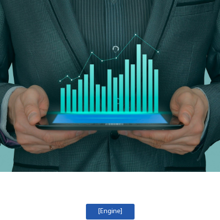
[Engine]