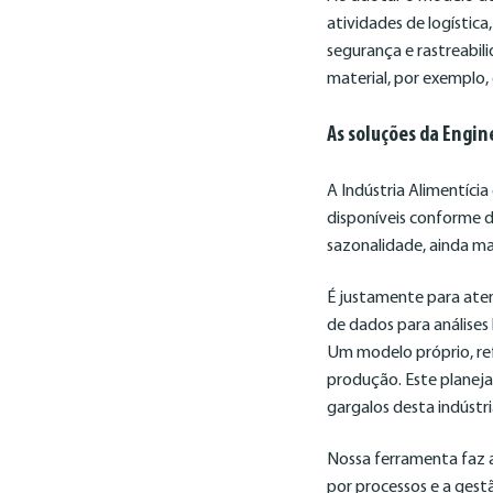
atividades de logístic
segurança e rastreabil
material, por exemplo,
As soluções da Engin
A Indústria Alimentícia
disponíveis conforme 
sazonalidade, ainda ma
É justamente para at
de dados para análises 
Um modelo próprio, re
produção. Este planeja
gargalos desta indústri
Nossa ferramenta faz 
por processos e a gest