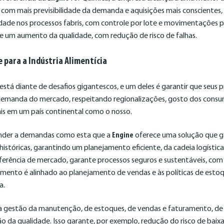
a, com mais previsibilidade da demanda e aquisições mais conscientes
idade nos processos fabris, com controle por lote e movimentações p
 e um aumento da qualidade, com redução de risco de falhas.
e para a Indústria Alimentícia
 está diante de desafios gigantescos, e um deles é garantir que seus
demanda do mercado, respeitando regionalizações, gosto dos consu
is em um país continental como o nosso.
ender a demandas como esta que a
Engine
oferece uma solução que 
históricas, garantindo um planejamento eficiente, da cadeia logística 
ferência de mercado, garante processos seguros e sustentáveis, com
mento é alinhado ao planejamento de vendas e às políticas de estoq
a.
a gestão da manutenção, de estoques, de vendas e faturamento, de 
ão da qualidade. Isso garante, por exemplo, redução do risco de baix