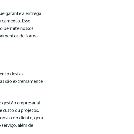
que garante a entrega
 orçamento. Esse
ão permite nossos
primentos de forma
mento destas
ticas são extremamente
 gestão empresarial
e custo ou projetos.
gosto do cliente, gera
 serviço, além de