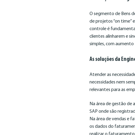
O segmento de Bens d
de projetos “on time” 
controle é fundamental
clientes alinharem e 
simples, com aumento da
As soluções da Engin
Atender as necessidade
necessidades nem sempr
relevantes para as emp
Na área de gestão de a
SAP onde são registrad
Na área de vendas e fa
os dados do faturament
realizar o faturament