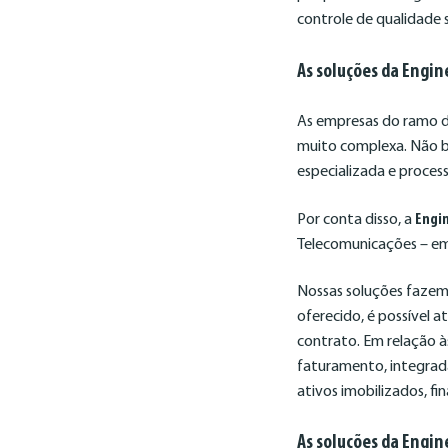
controle de qualidade 
As soluções da Engin
As empresas do ramo d
muito complexa. Não ba
especializada e proces
Por conta disso, a
Engi
Telecomunicações – em
Nossas soluções fazem 
oferecido, é possível 
contrato. Em relação 
faturamento, integrad
ativos imobilizados, fi
As soluções da Engin