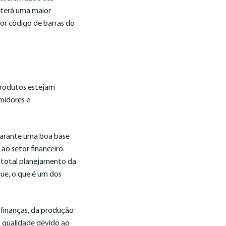
, terá uma maior
or código de barras do
 produtos estejam
midores e
garante uma boa base
ao setor financeiro.
 total planejamento da
ue, o que é um dos
finanças, da produção
a qualidade devido ao