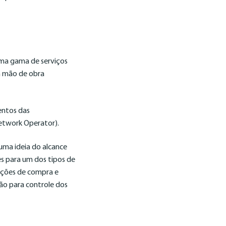
ma gama de serviços
om mão de obra
entos das
etwork Operator).
uma ideia do alcance
ês para um dos tipos de
nções de compra e
o para controle dos