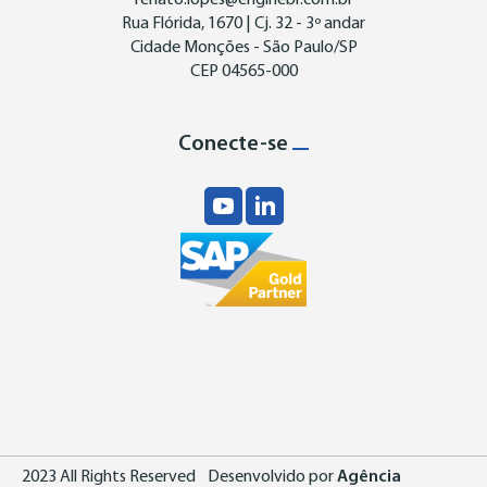
renato.lopes@enginebr.com.br
Rua Flórida, 1670 | Cj. 32 - 3º andar
Cidade Monções - São Paulo/SP
CEP 04565-000
Conecte-se
2023 All Rights Reserved
Desenvolvido por
Agência