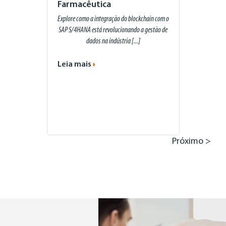
Farmacêutica
Explore como a integração do blockchain com o
SAP S/4HANA está revolucionando a gestão de
dados na indústria [...]
Leia mais
Próximo >