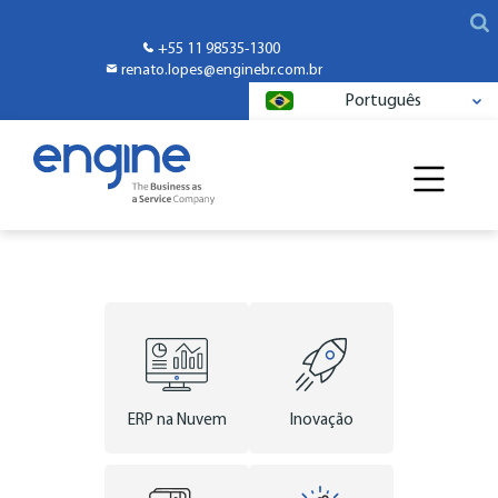
+55 11 98535-1300
renato.lopes@enginebr.com.br
Português
ERP na Nuvem
Inovação