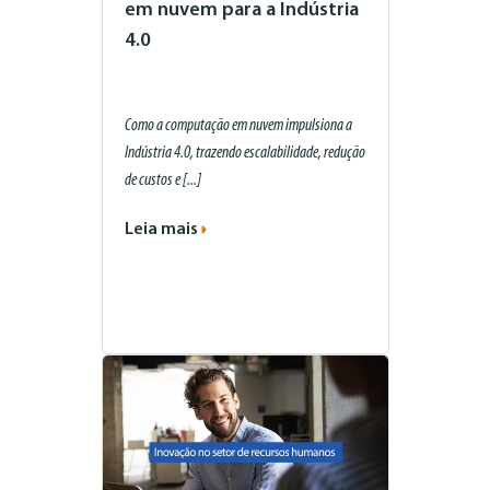
em nuvem para a Indústria
4.0
Como a computação em nuvem impulsiona a
Indústria 4.0, trazendo escalabilidade, redução
de custos e [...]
Leia mais