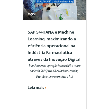
SAP S/4HANA e Machine
Learning, maximizando a
eficiência operacional na
Indústria Farmacêutica
através da Inovação Digital
Transforme sua operação farmacêutica com o
poder do SAP S/4HANA e Machine Learning.
Descubra como maximizar a [...]
Leia mais