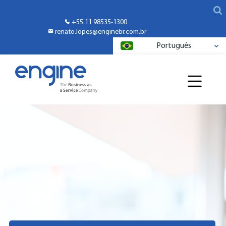
+55 11 98535-1300
renato.lopes@enginebr.com.br
Português