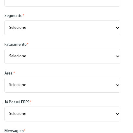
Segmento
*
Faturamento
*
Área
*
Já Possui ERP?
*
Mensagem
*