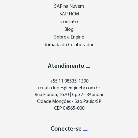
SAP na Nuvem
SAP HCM
Contato
Blog
Sobre a Engine
Jornada do Colaborador
Atendimento
+55 11 98535-1300
renato.lopes@enginebr.com.br
Rua Flórida, 1670 | Cj. 32 - 3º andar
Cidade Monções - São Paulo/SP
CEP 04565-000
Conecte-se