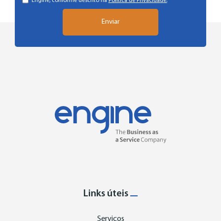
Engine, conforme descrito na
Política de Privacidade.
Links úteis
Serviços