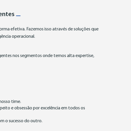
ientes
orma efetiva. Fazemos isso através de soluções que
gência operacional.
gentes nos segmentos onde temos alta expertise,
 nosso time.
espeito e obsessão por excelência em todos os
com o sucesso do outro.