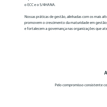
o ECC e o S/4HANA.
Nossas práticas de gestão, alinhadas com os mais alt
promovem o crescimento da maturidade em gestão
e fortalecem a governança nas organizações que a
A
Pelo compromisso consistente co