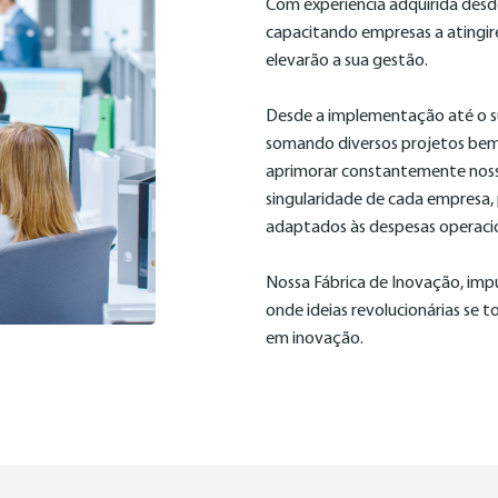
Com experiência adquirida desde
capacitando empresas a atingire
elevarão a sua gestão.
Desde a implementação até o s
somando diversos projetos be
aprimorar constantemente nos
singularidade de cada empresa, 
adaptados às despesas operacion
Nossa Fábrica de Inovação, impu
onde ideias revolucionárias se t
em inovação.