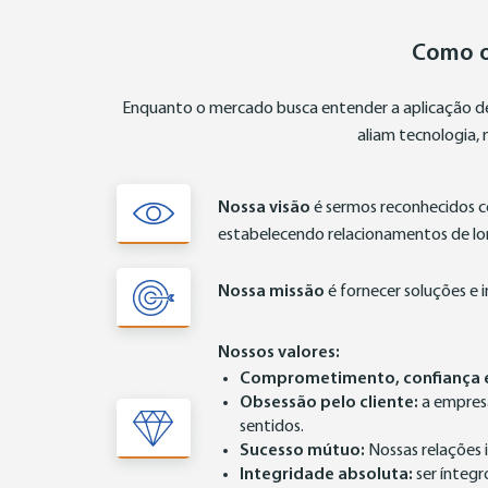
Como o
Enquanto o mercado busca entender a aplicação de 
aliam tecnologia, 
Nossa visão
é sermos reconhecidos c
estabelecendo relacionamentos de lo
Nossa missão
é fornecer soluções e
Nossos valores:
Comprometimento, confiança 
Obsessão pelo cliente:
a empresa
sentidos.
Sucesso mútuo:
Nossas relações i
Integridade absoluta:
ser íntegr