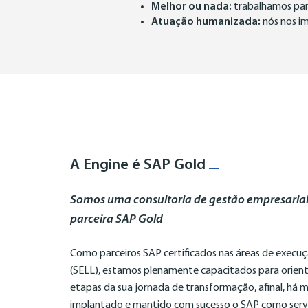
Melhor ou nada:
trabalhamos para
Atuação humanizada:
nós nos i
A Engine é SAP Gold
Somos uma consultoria de gestão empresaria
parceira SAP Gold
Como parceiros SAP certificados nas áreas de execu
(SELL), estamos plenamente capacitados para orien
etapas da sua jornada de transformação, afinal, há
implantado e mantido com sucesso o SAP como serv