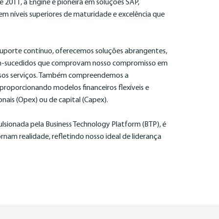
 2011, a Engine é pioneira em soluções SAP,
m níveis superiores de maturidade e excelência que
uporte contínuo, oferecemos soluções abrangentes,
m-sucedidos que comprovam nosso compromisso em
sos serviços. Também compreendemos a
proporcionando modelos financeiros flexíveis e
ais (Opex) ou de capital (Capex).
lsionada pela Business Technology Platform (BTP), é
ornam realidade, refletindo nosso ideal de liderança