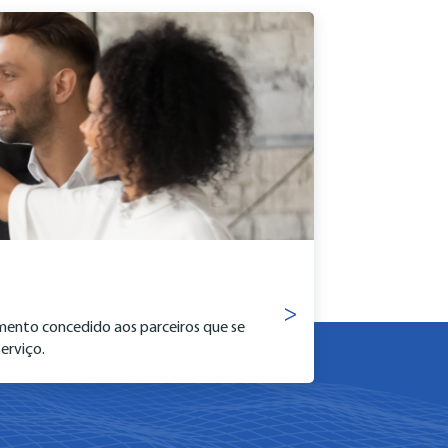
>
imento concedido aos parceiros que se
erviço.