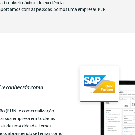
 ter nível máximo de excelência.
mportamos com as pessoas. Somos uma empresas P2P.
l reconhecida como
ção (RUN) e comercialização
tar sua empresa em todas as
 mais de uma década, temos
iço, abrangendo sistemas como