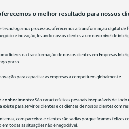
ferecemos o melhor resultado para nossos cl
tecnologia nos processos, oferecemos a transformação digital de f
negócio e inovação, levando nossos clientes a um novo nível de inteli
omo líderes na transformação de nossos clientes em Empresas Inteli
ngo prazo.
 inovação para capacitar as empresas a competirem globalmente.
e conhecimento:
São características pessoais inseparáveis de todo
 existe para servir os clientes e os clientes de nossos clientes com r
nternas, com parceiros e clientes são sadias porque ficamos felizes 
o em todas as situações não é negociável.