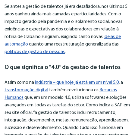
Se antes a gestão de talentos já era desafiadora, nos últimos 5
anos ganhou ainda mais camadas e particularidades. Com o
impacto gerado pela pandemia e o isolamento social, novas
exigências e expectativas dos colaboradores em relação à
rotina de trabalho surgiram, exigindo tanto novas
ideias de
automação
quanto uma reestruturação generalizada das
políticas de gestão de pessoas
.
O que significa o “4.0” da gestão de talentos
Assim como na
indústria – que hoje já está em um nível 5.0
, a
transformação digital
também revolucionou os
Recursos
Humanos
que, em um modelo 4.0, utiliza softwares e soluções
avançados em todas as tarefas do setor. Como indica a SAP em
seu site oficial, “a gestão de talentos inclui recrutamento,
integração, desempenho, metas, remuneração, aprendizagem,
sucessão e desenvolvimento. Quando tudo isso funciona em