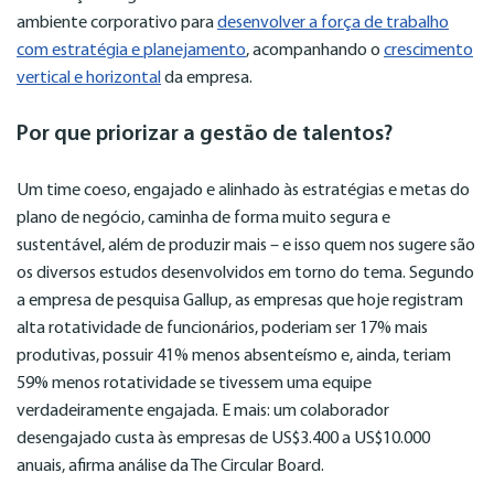
ambiente corporativo para
desenvolver a força de trabalho
com estratégia e planejamento
, acompanhando o
crescimento
vertical e horizontal
da empresa.
Por que priorizar a gestão de talentos?
Um time coeso, engajado e alinhado às estratégias e metas do
plano de negócio, caminha de forma muito segura e
sustentável, além de produzir mais – e isso quem nos sugere são
os diversos estudos desenvolvidos em torno do tema. Segundo
a empresa de pesquisa Gallup, as empresas que hoje registram
alta rotatividade de funcionários, poderiam ser 17% mais
produtivas, possuir 41% menos absenteísmo e, ainda, teriam
59% menos rotatividade se tivessem uma equipe
verdadeiramente engajada. E mais: um colaborador
desengajado custa às empresas de US$3.400 a US$10.000
anuais, afirma análise da The Circular Board.