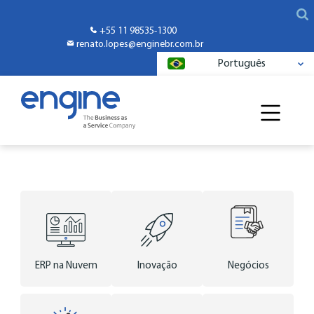
+55 11 98535-1300
renato.lopes@enginebr.com.br
Português
ERP na Nuvem
Inovação
Negócios