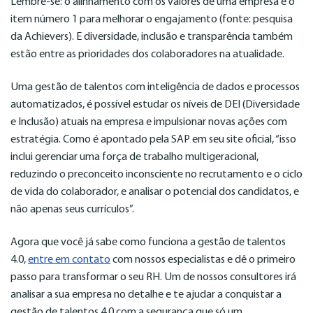
Lembre-se: o alinhamento com os valores de uma empresa é o
item número 1 para melhorar o engajamento (fonte: pesquisa
da Achievers). E diversidade, inclusão e transparência também
estão entre as prioridades dos colaboradores na atualidade.
Uma gestão de talentos com inteligência de dados e processos
automatizados, é possível estudar os níveis de DEI (Diversidade
e Inclusão) atuais na empresa e impulsionar novas ações com
estratégia. Como é apontado pela SAP em seu site oficial, “isso
inclui gerenciar uma força de trabalho multigeracional,
reduzindo o preconceito inconsciente no recrutamento e o ciclo
de vida do colaborador, e analisar o potencial dos candidatos, e
não apenas seus currículos”.
Agora que você já sabe como funciona a gestão de talentos
4.0,
entre em contato
com nossos especialistas e dê o primeiro
passo para transformar o seu RH. Um de nossos consultores irá
analisar a sua empresa no detalhe e te ajudar a conquistar a
gestão de talentos 4.0 com a segurança que só um