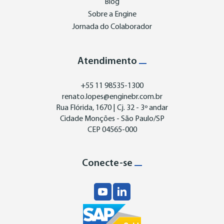
Blog
Sobre a Engine
Jornada do Colaborador
Atendimento
+55 11 98535-1300
renato.lopes@enginebr.com.br
Rua Flórida, 1670 | Cj. 32 - 3º andar
Cidade Monções - São Paulo/SP
CEP 04565-000
Conecte-se