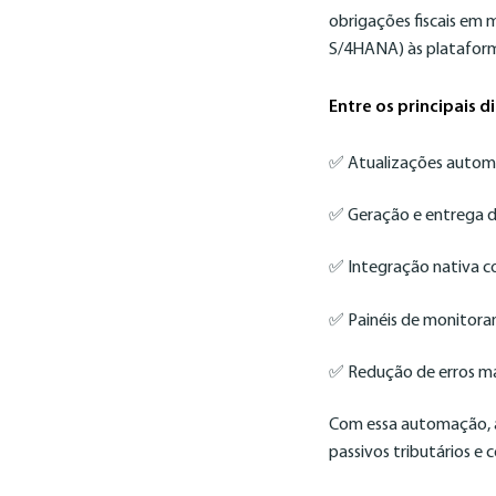
obrigações fiscais em 
S/4HANA) às platafor
Entre os principais d
✅ Atualizações automat
✅ Geração e entrega de
✅ Integração nativa 
✅ Painéis de monitora
✅ Redução de erros ma
Com essa automação, a 
passivos tributários e 