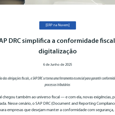
[ERP na Nuvem]
P DRC simplifica a conformidade fiscal
digitalização
6 de Junho de 2025
ão das obrigações fiscais, o SAP DRC se torna uma ferramenta essencial para garantir conformidad
processos tributários
l chegou também ao universo fiscal — e com ela, novas exigências, p
zada. Nesse cenário, o SAP DRC (Document and Reporting Complianc
 para empresas que desejam manter a conformidade com segurança, e