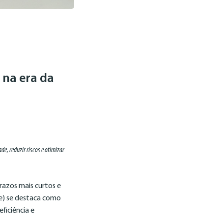
 na era da
e, reduzir riscos e otimizar
razos mais curtos e
e) se destaca como
ficiência e