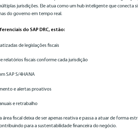
múltiplas jurisdições. Ele atua como um hub inteligente que conecta
mas do governo em tempo real.
iferenciais do SAP DRC, estão:
izadas de legislações fiscais
 relatórios fiscais conforme cada jurisdição
com SAP S/4HANA
mento e alertas proativos
nuais e retrabalho
área fiscal deixa de ser apenas reativa e passa a atuar de forma est
contribuindo para a sustentabilidade financeira do negócio.