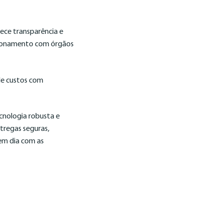
ece transparência e
lacionamento com órgãos
de custos com
ecnologia robusta e
tregas seguras,
 em dia com as