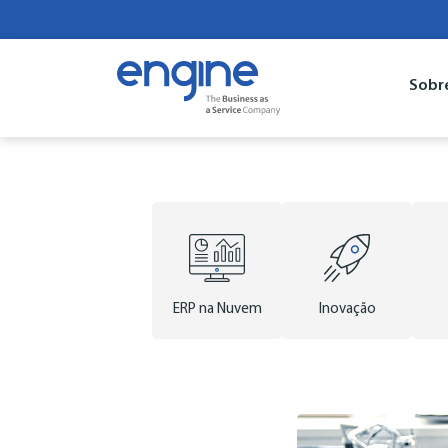
Sobr
ERP na Nuvem
Inovação