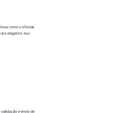
tivas como o eSocial,
l e exigente. Isso
 validação e envio de