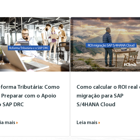
forma Tributária: Como
Como calcular o ROI real
 Preparar com o Apoio
migração para SAP
o SAP DRC
S/4HANA Cloud
ia mais
Leia mais