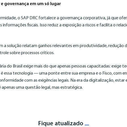
a e governança em um só lugar
rmidade, o SAP DRC fortalece a governança corporativa, já que ofer
s informações fiscais. Isso reduz a exposição a riscos e facilita o re
am a solução relatam ganhos relevantes em produtividade, redução 
role sobre processos críticos.
ria do Brasil exige mais do que apenas pessoas capacitadas: exige t
 é essa tecnologia — uma ponte entre sua empresa e o Fisco, com en
formidade com as exigências legais. Na era da digitalização, estar
 é apenas uma questão legal, mas estratégica.
Fique atualizado