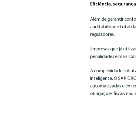
Eficiência, seguranç
Além de garantir confo
auditabilidade total da
reguladores.
Empresas que já utiliz
penalidades e mais cont
A complexidade tributá
inteligente. O SAP DRC
automatizadas e em con
obrigações fiscais não