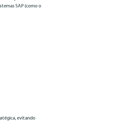
 sistemas SAP (como o
ratégica, evitando