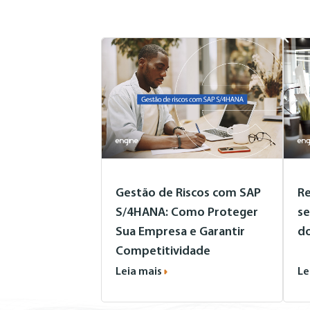
Gestão de Riscos com SAP
Re
S/4HANA: Como Proteger
se
Sua Empresa e Garantir
d
Competitividade
Leia mais
Le