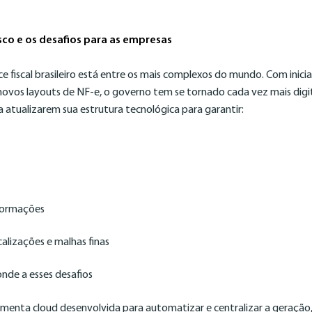
isco e os desafios para as empresas
 fiscal brasileiro está entre os mais complexos do mundo. Com inicia
vos layouts de NF-e, o governo tem se tornado cada vez mais digita
a atualizarem sua estrutura tecnológica para garantir:
nformações
calizações e malhas finas
de a esses desafios
enta cloud desenvolvida para automatizar e centralizar a geração,