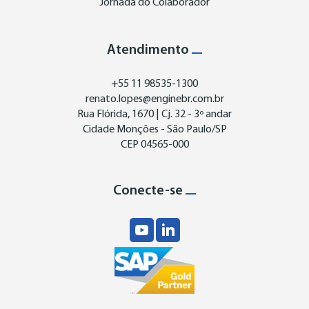
Jornada do Colaborador
Atendimento
+55 11 98535-1300
renato.lopes@enginebr.com.br
Rua Flórida, 1670 | Cj. 32 - 3º andar
Cidade Monções - São Paulo/SP
CEP 04565-000
Conecte-se