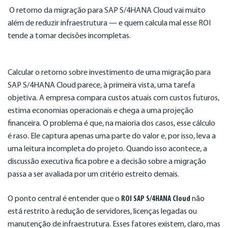
O retorno da migração para SAP S/4HANA Cloud vai muito
além de reduzir infraestrutura — e quem calcula mal esse ROI
tende a tomar decisões incompletas.
Calcular o retorno sobre investimento de uma migração para
SAP S/4HANA Cloud parece, à primeira vista, uma tarefa
objetiva. A empresa compara custos atuais com custos futuros,
estima economias operacionais e chega a uma projeção
financeira. O problema é que, na maioria dos casos, esse cálculo
é raso. Ele captura apenas uma parte do valor e, por isso, leva a
uma leitura incompleta do projeto. Quando isso acontece, a
discussão executiva fica pobre e a decisão sobre a migração
passa a ser avaliada por um critério estreito demais.
O ponto central é entender que o
ROI SAP S/4HANA Cloud
não
está restrito à redução de servidores, licenças legadas ou
manutenção de infraestrutura. Esses fatores existem, claro, mas