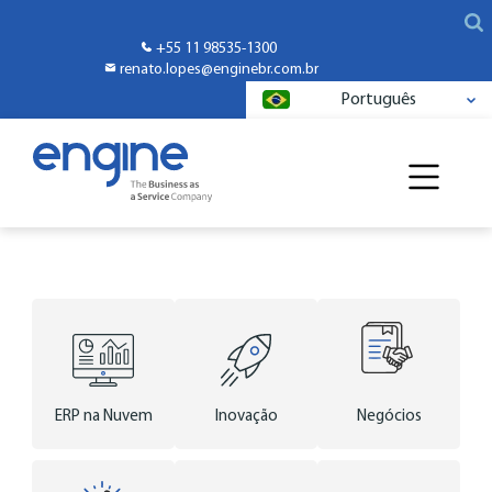
+55 11 98535-1300
renato.lopes@enginebr.com.br
Português
ERP na Nuvem
Inovação
Negócios