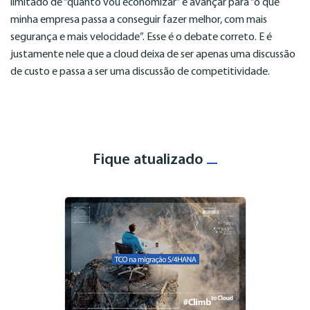
limitado de “quanto vou economizar” e avançar para “o que
minha empresa passa a conseguir fazer melhor, com mais
segurança e mais velocidade”. Esse é o debate correto. E é
justamente nele que a cloud deixa de ser apenas uma discussão
de custo e passa a ser uma discussão de competitividade.
Fique atualizado