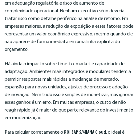
em adequação regulatória e risco de aumento de
complexidade operacional. Nenhum executivo sério deveria
tratar risco como detalhe periférico na análise de retorno. Em
empresas maiores, a redução da exposição a esses fatores pode
representar um valor econômico expressivo, mesmo quando ele
não aparece de forma imediata em uma linha explícita do
orçamento.
Há ainda o impacto sobre time-to-market e capacidade de
adaptação. Ambientes mais integrados e modulares tendem a
permitir respostas mais rápidas a mudanças de mercado,
expansão para novas unidades, ajustes de processo e adoção
de inovação. Nem tudo isso é simples de monetizar, mas ignorar
esses ganhos é um erro. Em muitas empresas, o custo de não
reagir rápido já é maior do que parte relevante do investimento
em modernização.
Para calcular corretamente o
ROI SAP S/4HANA Cloud
, o ideal é