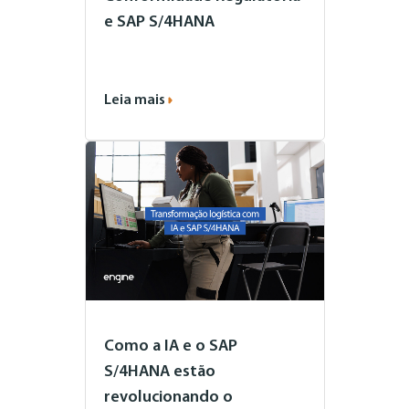
e SAP S/4HANA
Leia mais
Como a IA e o SAP
S/4HANA estão
revolucionando o