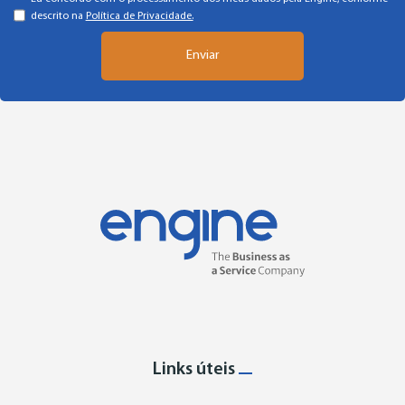
descrito na
Política de Privacidade.
Links úteis