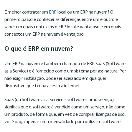
É melhor contratar um
ERP
local ou um ERP na nuvem? O
primeiro passo é conhecer as diferenças entre um e outro e
saber em quais contextos o ERP local é vantajoso e em quais
contextos um ERP na nuvem é vantajoso.
O que é ERP em nuvem?
Um ERP na nuvem é também chamado de ERP SaaS (Software
as a Service) e é fornecido como um sistema por assinatura. Por
não exigir instalação, pode ser acessado em qualquer
dispositivo que tenha acesso a internet.
SaaS (ou Software as a Service – software como serviço)
significa que o software é vendido como um serviço, não como
um produto, de forma que, em vez de comprar licenças de uso,
você paga apenas uma mensalidade para utilizar o software.