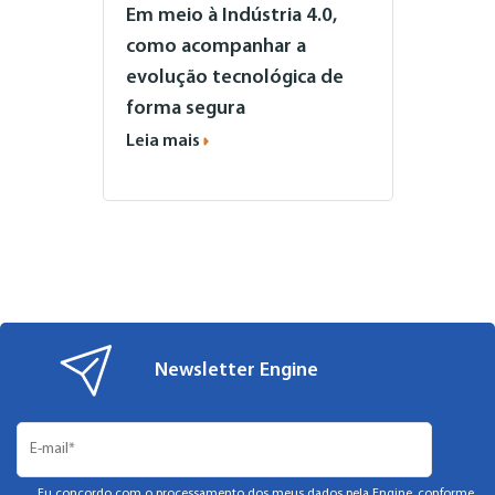
Em meio à Indústria 4.0,
como acompanhar a
evolução tecnológica de
forma segura
Leia mais
Newsletter Engine
Eu concordo com o processamento dos meus dados pela Engine, conforme