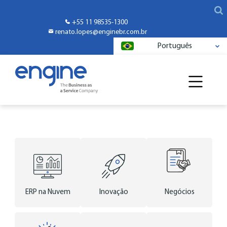
+55 11 98535-1300
renato.lopes@enginebr.com.br
Português
ERP na Nuvem
Inovação
Negócios