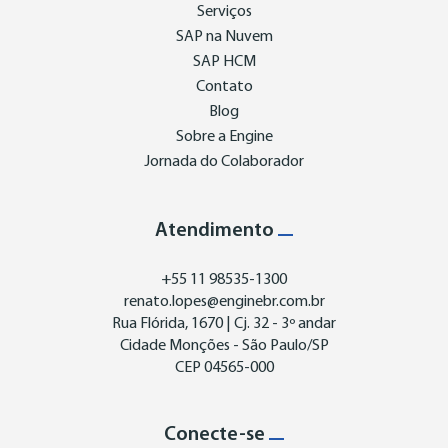
Serviços
SAP na Nuvem
SAP HCM
Contato
Blog
Sobre a Engine
Jornada do Colaborador
Atendimento
+55 11 98535-1300
renato.lopes@enginebr.com.br
Rua Flórida, 1670 | Cj. 32 - 3º andar
Cidade Monções - São Paulo/SP
CEP 04565-000
Conecte-se