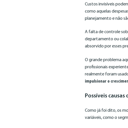
Custos invisíveis pode
como aquelas despesas
planejamento e não sã
A falta de controle sobr
departamento ou colab
absorvido por esses pr
O grande problema aqu
profissionais experien
realmente foram usados
impulsionar o crescime
Possíveis causas
Como já foi dito, os 
variáveis, como o segm