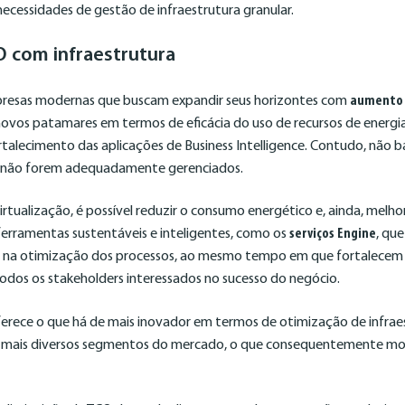
cessidades de gestão de infraestrutura granular.
 com infraestrutura
resas modernas que buscam expandir seus horizontes com
aumento d
 novos patamares em termos de eficácia do uso de recursos de energ
rtalecimento das aplicações de Business Intelligence. Contudo, não 
s não forem adequadamente gerenciados.
virtualização, é possível reduzir o consumo energético e, ainda, mel
erramentas sustentáveis e inteligentes, como os
serviços Engine
, qu
 na otimização dos processos, ao mesmo tempo em que fortalecem a
odos os stakeholders interessados no sucesso do negócio.
ferece o que há de mais inovador em termos de otimização de infrae
s mais diversos segmentos do mercado, o que consequentemente mo