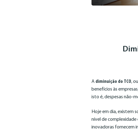
Dimi
A
diminuição do TCO
, o
benefícios às empresas,
isto é, despesas não-m
Hoje em dia, existem so
nível de complexidade 
inovadoras fornecem in