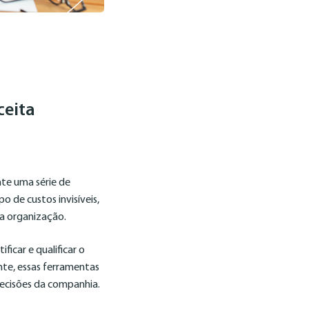
ceita
te uma série de
o de custos invisíveis,
da organização.
icar e qualificar o
nte, essas ferramentas
decisões da companhia.