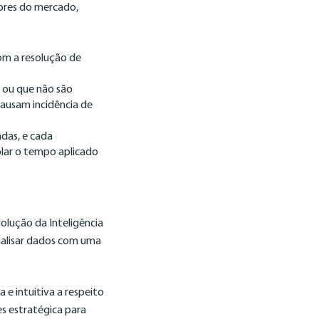
ores do mercado,
om a resolução de
 ou que não são
 causam incidência de
das, e cada
olar o tempo aplicado
olução da Inteligência
analisar dados com uma
e intuitiva a respeito
es estratégica para