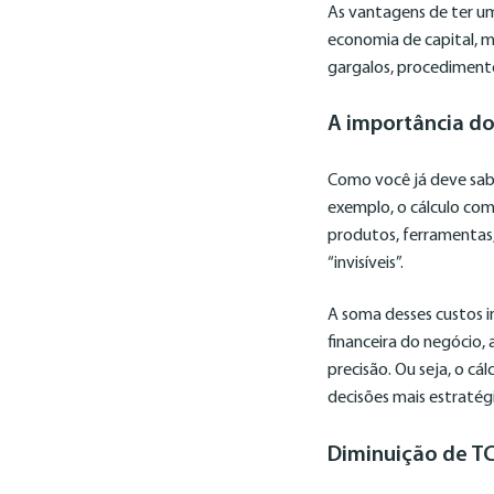
As vantagens de ter um
economia de capital, 
gargalos, procedimento
A importância do
Como você já deve sab
exemplo, o cálculo com
produtos, ferramentas
“invisíveis”.
A soma desses custos i
financeira do negócio,
precisão. Ou seja, o c
decisões mais estratégi
Diminuição de TCO