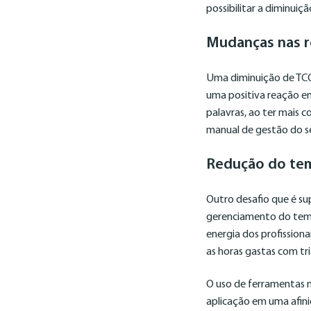
possibilitar a diminuiç
Mudanças nas ro
Uma diminuição de TCO 
uma positiva reação e
palavras, ao ter mais 
manual de gestão do s
Redução do tem
Outro desafio que é su
gerenciamento do temp
energia dos profission
as horas gastas com tr
O uso de ferramentas 
aplicação em uma afin