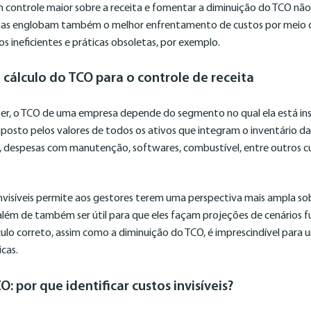
 controle maior sobre a receita e fomentar a diminuição do TCO nã
mas englobam também o melhor enfrentamento de custos por meio 
s ineficientes e práticas obsoletas, por exemplo.
 cálculo do TCO para o controle de receita
er, o TCO de uma empresa depende do segmento no qual ela está inse
posto pelos valores de todos os ativos que integram o inventário 
, despesas com manutenção, softwares, combustível, entre outros c
nvisíveis permite aos gestores terem uma perspectiva mais ampla sob
 além de também ser útil para que eles façam projeções de cenários 
álculo correto, assim como a diminuição do TCO, é imprescindível par
cas.
: por que identificar custos invisíveis?