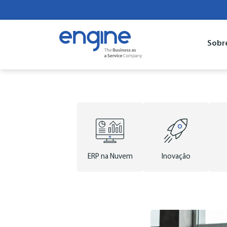
Sobr
ERP na Nuvem
Inovação