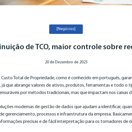
[Negócios]
nuição de TCO, maior controle sobre re
20 de Dezembro de 2023
u Custo Total de Propriedade, como é conhecido em português, garan
 já que abrange valores de ativos, produtos, ferramentas e todo o tip
ensuráveis por métodos tradicionais, mas que impactam nos caixas 
luções modernas de gestão de dados que ajudam a identificar, quantif
de gerenciamento, processos e infraestrutura da empresa. Basicame
formações precisas e de fácil interpretação para os tomadores de 