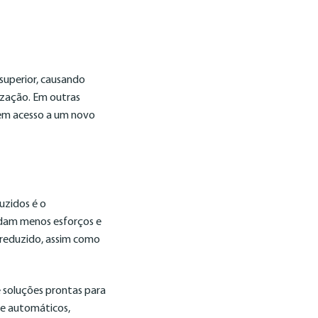
 superior, causando
ização. Em outras
ssem acesso a um novo
uzidos é o
ndam menos esforços e
 reduzido, assim como
 soluções prontas para
 e automáticos,