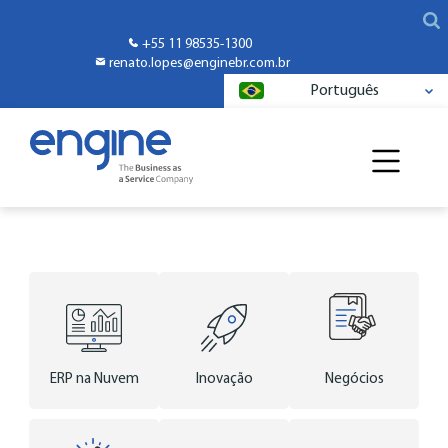
+55 11 98535-1300
renato.lopes@enginebr.com.br
Português
ERP na Nuvem
Inovação
Negócios