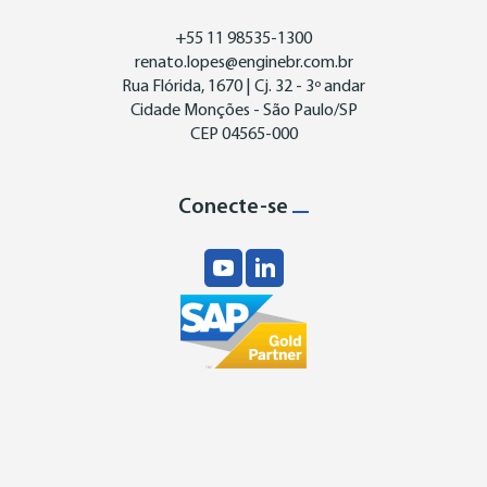
+55 11 98535-1300
renato.lopes@enginebr.com.br
Rua Flórida, 1670 | Cj. 32 - 3º andar
Cidade Monções - São Paulo/SP
CEP 04565-000
Conecte-se