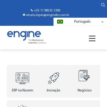
+55 11 98535-1300
renato.lopes@enginebr.com.br
Português
ERP na Nuvem
Inovação
Negócios