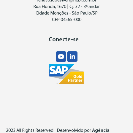
renato.lopes@enginebr.com.br
Rua Flórida, 1670 | Cj. 32 - 3º andar
Cidade Monções - São Paulo/SP
CEP 04565-000
Conecte-se
2023 All Rights Reserved
Desenvolvido por
Agência