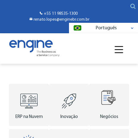
+55 11 98535-1300
renato.lopes@enginebr.com.br
Português
ERP na Nuvem
Inovação
Negócios