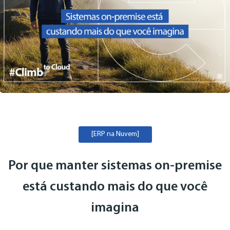
[ERP na Nuvem]
Por que manter sistemas on-premise
está custando mais do que você
imagina