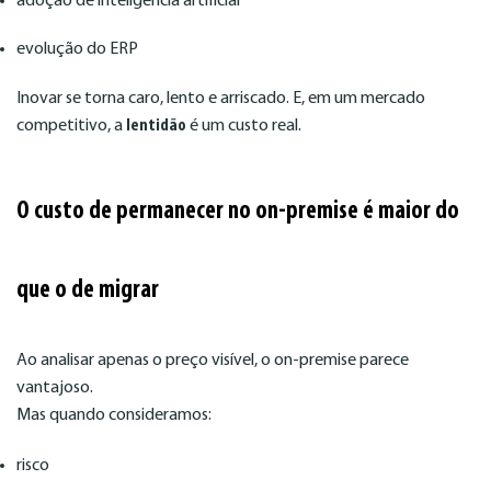
adoção de inteligência artificial
evolução do ERP
Inovar se torna caro, lento e arriscado. E, em um mercado
competitivo, a
lentidão
é um custo real.
O custo de permanecer no on-premise é maior do
que o de migrar
Ao analisar apenas o preço visível, o on-premise parece
vantajoso.
Mas quando consideramos:
risco