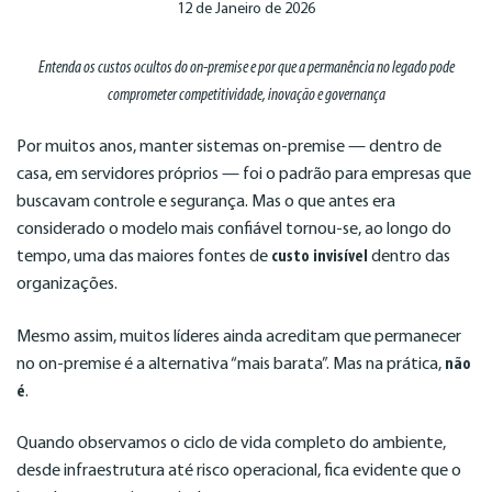
12 de Janeiro de 2026
Entenda os custos ocultos do on-premise e por que a permanência no legado pode
comprometer competitividade, inovação e governança
Por muitos anos, manter sistemas on-premise — dentro de
casa, em servidores próprios — foi o padrão para empresas que
buscavam controle e segurança. Mas o que antes era
considerado o modelo mais confiável tornou-se, ao longo do
tempo, uma das maiores fontes de
custo invisível
dentro das
organizações.
Mesmo assim, muitos líderes ainda acreditam que permanecer
no on-premise é a alternativa “mais barata”. Mas na prática,
não
é
.
Quando observamos o ciclo de vida completo do ambiente,
desde infraestrutura até risco operacional, fica evidente que o