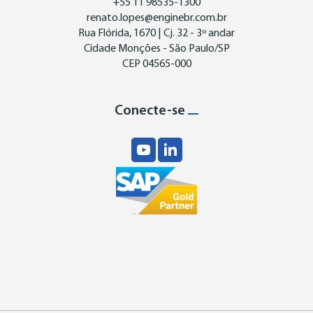
+55 11 98535-1300
renato.lopes@enginebr.com.br
Rua Flórida, 1670 | Cj. 32 - 3º andar
Cidade Monções - São Paulo/SP
CEP 04565-000
Conecte-se