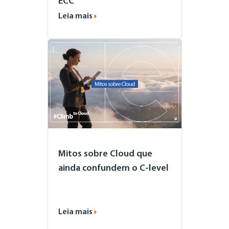
ECC
Leia mais
Mitos sobre Cloud que
ainda confundem o C-level
Leia mais