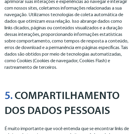
aprimorar suas interações e experiências ao navegar e interagir
com nossos sites, coletamos informações relacionadas a sua
navegação. Utilizamos tecnologias de coleta automática de
dados que otimizam essa relação. Isso abrange dados como
links clicados, páginas ou conteúdos visualizados e a duração
dessas interações, proporcionando informações estatísticas
sobre comportamento, como tempos de resposta a conteúdo,
erros de download e a permanência em páginas específicas. Tais
dados são obtidos por meio de tecnologias automatizadas,
como Cookies (Cookies de navegador, Cookies Flash) e
rastreamento de terceiros.
5.
COMPARTILHAMENTO
DOS DADOS PESSOAIS
É muito importante que você entenda que se encontrar links de