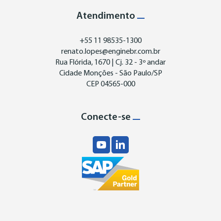
Atendimento
+55 11 98535-1300
renato.lopes@enginebr.com.br
Rua Flórida, 1670 | Cj. 32 - 3º andar
Cidade Monções - São Paulo/SP
CEP 04565-000
Conecte-se