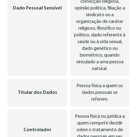
convicção religiosa,
Dado Pessoal Sensível
opinião política, filiação a
sindicato ou a
organização de caráter
religioso, filosófico ou
político, dado referente à
saúde ou à vida sexual,
dado genético ou
biométrico, quando
vinculado a uma pessoa
natural.
Pessoa física a quem os
Titular dos Dados
dados pessoais se
referem.
Pessoa física ou jurídica a
quem compete decidir
Controlador
sobre o tratamento de
dados pessoais em seu