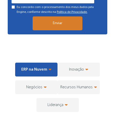
Eu concordo com o processamento dos meus dados pela
Engine, conforme descrito na
Política de Privacidade.
ERP na Nuvem
Inovação
Negócios
Recursos Humanos
Liderança