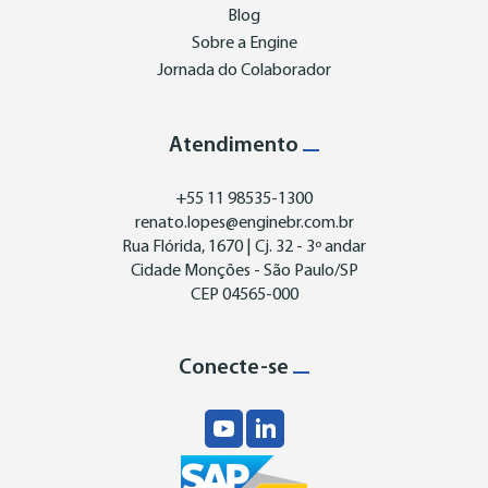
Blog
Sobre a Engine
Jornada do Colaborador
Atendimento
+55 11 98535-1300
renato.lopes@enginebr.com.br
Rua Flórida, 1670 | Cj. 32 - 3º andar
Cidade Monções - São Paulo/SP
CEP 04565-000
Conecte-se