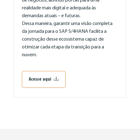
de negócios, abrindo portas para uma
realidade mais digital e adequada às
demandas atuais – e futuras.
Dessa maneira, garantir uma visão completa
da jornada para o SAP S/4HANA facilita a
construção desse ecossistema capaz de
otimizar cada etapa da transição para a
nuvem.
Acesse aqui