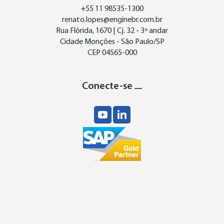
+55 11 98535-1300
renato.lopes@enginebr.com.br
Rua Flórida, 1670 | Cj. 32 - 3º andar
Cidade Monções - São Paulo/SP
CEP 04565-000
Conecte-se