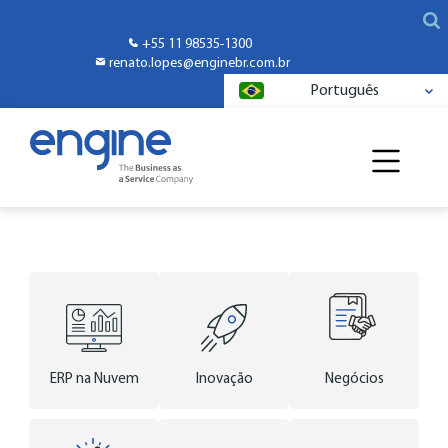
+55 11 98535-1300
renato.lopes@enginebr.com.br
Português
ERP na Nuvem
Inovação
Negócios