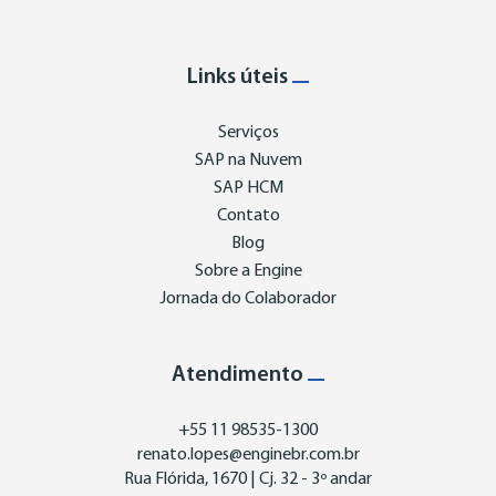
Links úteis
Serviços
SAP na Nuvem
SAP HCM
Contato
Blog
Sobre a Engine
Jornada do Colaborador
Atendimento
+55 11 98535-1300
renato.lopes@enginebr.com.br
Rua Flórida, 1670 | Cj. 32 - 3º andar