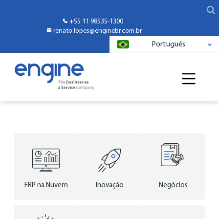
+55 11 98535-1300
renato.lopes@enginebr.com.br
Português
ERP na Nuvem
Inovação
Negócios