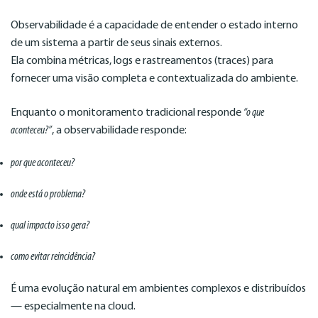
Observabilidade é a capacidade de entender o estado interno
de um sistema a partir de seus sinais externos.
Ela combina métricas, logs e rastreamentos (traces) para
fornecer uma visão completa e contextualizada do ambiente.
Enquanto o monitoramento tradicional responde
“o que
aconteceu?”
, a observabilidade responde:
por que aconteceu?
onde está o problema?
qual impacto isso gera?
como evitar reincidência?
É uma evolução natural em ambientes complexos e distribuídos
— especialmente na cloud.