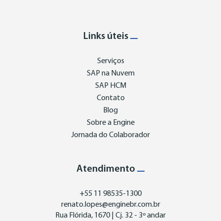
Links úteis
Serviços
SAP na Nuvem
SAP HCM
Contato
Blog
Sobre a Engine
Jornada do Colaborador
Atendimento
+55 11 98535-1300
renato.lopes@enginebr.com.br
Rua Flórida, 1670 | Cj. 32 - 3º andar