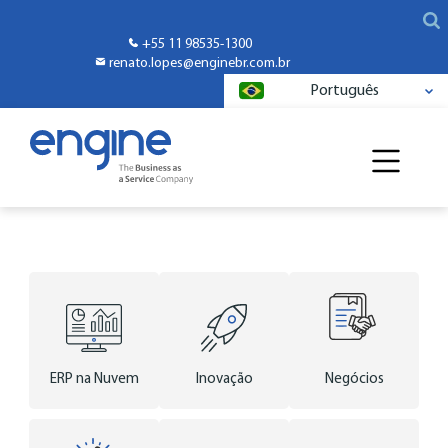
+55 11 98535-1300
renato.lopes@enginebr.com.br
Português
ERP na Nuvem
Inovação
Negócios