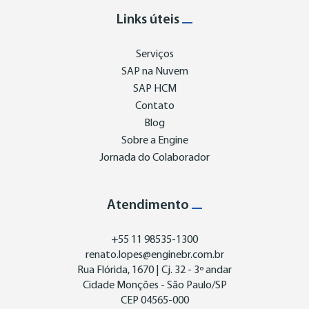
Links úteis
Serviços
SAP na Nuvem
SAP HCM
Contato
Blog
Sobre a Engine
Jornada do Colaborador
Atendimento
+55 11 98535-1300
renato.lopes@enginebr.com.br
Rua Flórida, 1670 | Cj. 32 - 3º andar
Cidade Monções - São Paulo/SP
CEP 04565-000