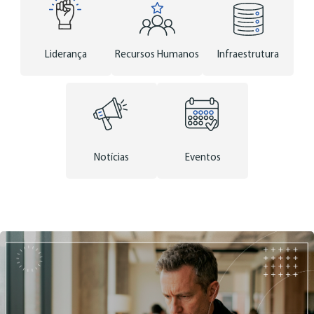
Liderança
Recursos Humanos
Infraestrutura
Notícias
Eventos