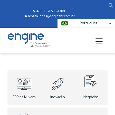
+55 11 98535-1300
renato.lopes@enginebr.com.br
Português
ERP na Nuvem
Inovação
Negócios