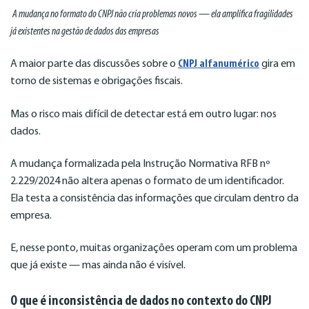
A mudança no formato do CNPJ não cria problemas novos — ela amplifica fragilidades
já existentes na gestão de dados das empresas
A maior parte das discussões sobre o
CNPJ alfanumérico
gira em
torno de sistemas e obrigações fiscais.
Mas o risco mais difícil de detectar está em outro lugar: nos
dados.
A mudança formalizada pela Instrução Normativa RFB nº
2.229/2024 não altera apenas o formato de um identificador.
Ela testa a consistência das informações que circulam dentro da
empresa.
E, nesse ponto, muitas organizações operam com um problema
que já existe — mas ainda não é visível.
O que é inconsistência de dados no contexto do CNPJ